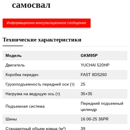
самосвал
Информационно-консультационное сообщение
Технические характеристики
Модель
GKM95P
Двигатель
YUCHAI 520HP
Коробка передач
FAST 8DS260
Грузоподъемность передней оси (т)
25
Нагрузка на ведущую ось (т)
35+35
Передний подъемный
Подъемная система
цилиндр
Шины
16.00-25 36PR
Стандартный объем ковша (м³)
39