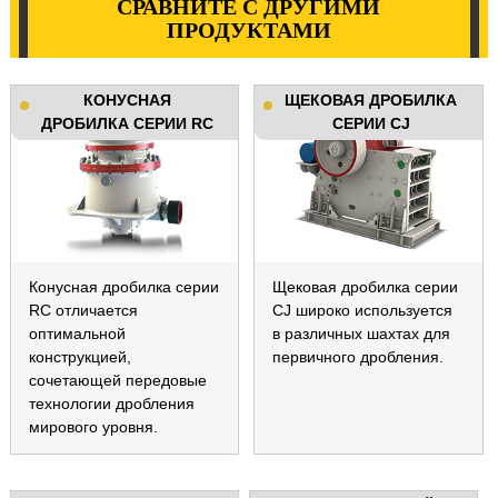
СРАВНИТЕ С ДРУГИМИ
ПРОДУКТАМИ
КОНУСНАЯ
ЩЕКОВАЯ ДРОБИЛКА
ДРОБИЛКА СЕРИИ RC
СЕРИИ CJ
Конусная дробилка серии
Щековая дробилка серии
RC отличается
CJ широко используется
оптимальной
в различных шахтах для
конструкцией,
первичного дробления.
сочетающей передовые
технологии дробления
мирового уровня.