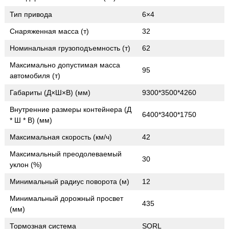
Тип привода
6×4
Снаряженная масса (т)
32
Номинальная грузоподъемность (т)
62
Максимально допустимая масса
95
автомобиля (т)
Габариты (Д×Ш×В) (мм)
9300*3500*4260
Внутренние размеры контейнера (Д
6400*3400*1750
* Ш * В) (мм)
Максимальная скорость (км/ч)
42
Максимальный преодолеваемый
30
уклон (%)
Минимальный радиус поворота (м)
12
Минимальный дорожный просвет
435
(мм)
Тормозная система
SORL