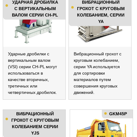
УДАРНАЯ ДРОБИЛКА
ВИБРАЦИОННЫЙ
С ВЕРТИКАЛЬНЫМ
ГРОХОТ С КРУГОВЫМ
ВАЛОМ СЕРИИ CH-PL
КОЛЕБАНИЕМ, СЕРИИ
YA
Ударные дробилки с
Вибрационный грохот с
вертикальным валом
круговым колебанием,
(VSI) серии CH-PL могут
серии YA используется
использоваться в
для сортировки
качестве вторичных,
материалов путем
третичных или
совершения круговых
четвертичных дробилок.
движений.
ВИБРАЦИОННЫЙ
GKM45P
ГРОХОТ С КРУГОВЫМ
КОЛЕБАНИЕМ СЕРИИ
YJS