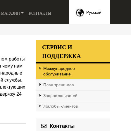
МАГАЗИН
КОНТАКТЫ
Русский
СЕРВИС И
ПОДДЕРЖКА
ипом работы
я чему нам
Международное
дународные
обслуживание
ой службы,
План тренингов
мплектующих
держку 24
Запрос запчастей
Жалобы клиентов
Контакты