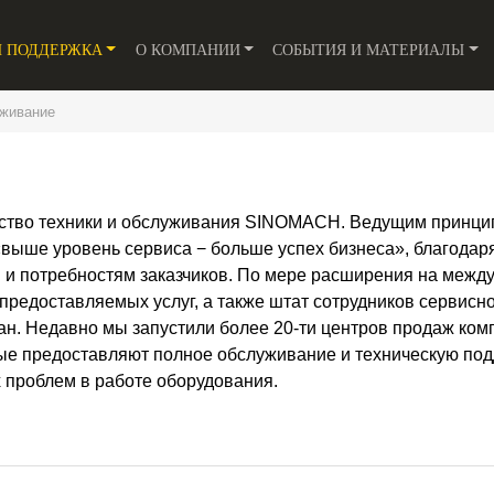
И ПОДДЕРЖКА
О КОМПАНИИ
СОБЫТИЯ И МАТЕРИАЛЫ
живание
ество техники и обслуживания SINOMACH. Ведущим принц
«выше уровень сервиса − больше успех бизнеса», благодар
 и потребностям заказчиков. По мере расширения на меж
редоставляемых услуг, а также штат сотрудников сервисн
ран. Недавно мы запустили более 20-ти центров продаж ко
рые предоставляют полное обслуживание и техническую под
 проблем в работе оборудования.