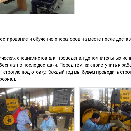
естирование и обучение операторов на месте после доста
ических специалистов для проведения дополнительных ис
есплатно после доставки. Перед тем, как приступить к рабо
строгую подготовку. Каждый год мы будем проводить стро
рсонал.