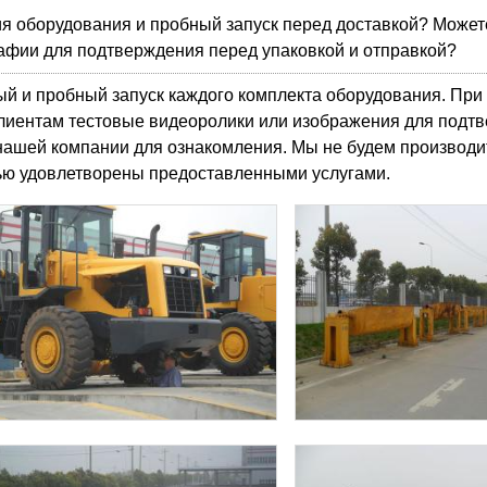
я оборудования и пробный запуск перед доставкой? Может
афии для подтверждения перед упаковкой и отправкой?
й и пробный запуск каждого комплекта оборудования. При
лиентам тестовые видеоролики или изображения для подт
нашей компании для ознакомления. Мы не будем производи
стью удовлетворены предоставленными услугами.