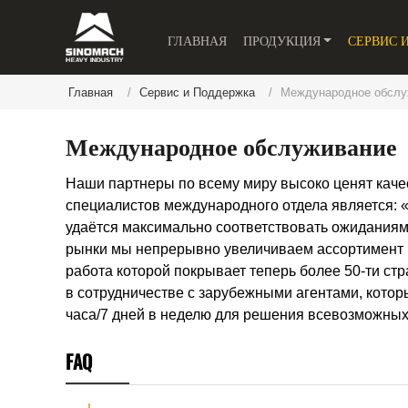
ГЛАВНАЯ
ПРОДУКЦИЯ
СЕРВИС 
Главная
Сервис и Поддержка
Международное обслу
Международное обслуживание
Наши партнеры по всему миру высоко ценят кач
специалистов международного отдела является: 
удаётся максимально соответствовать ожиданиям
рынки мы непрерывно увеличиваем ассортимент п
работа которой покрывает теперь более 50-ти ст
в сотрудничестве с зарубежными агентами, кото
часа/7 дней в неделю для решения всевозможных
FAQ