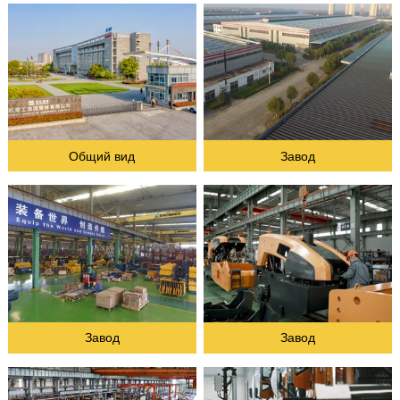
Общий вид
Завод
Завод
Завод