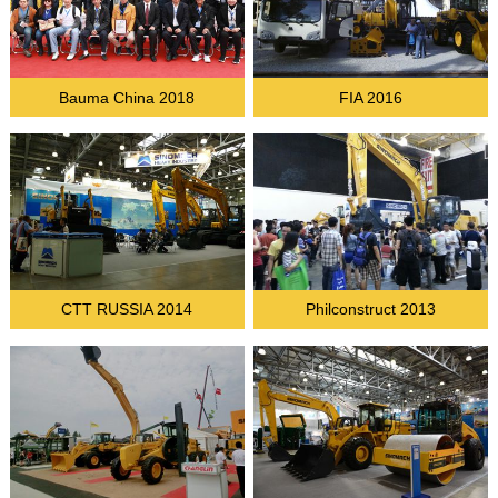
Bauma China 2018
FIA 2016
CTT RUSSIA 2014
Philconstruct 2013