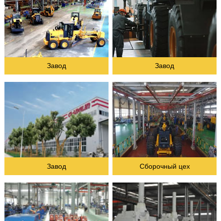
Завод
Завод
Сборочный цех
Завод