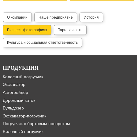
О компании
Наше предприятие
История
Бизнес в фотографиях
Торговая сеть
Культура и социальная ответственность
ПРОДУКЦИЯ
Колесный погрузчик
Экскаватор
Автогрейдер
Дорожный каток
Бульдозер
Экскаватор-погрузчик
Погрузчик с бортовым поворотом
Вилочный погрузчик