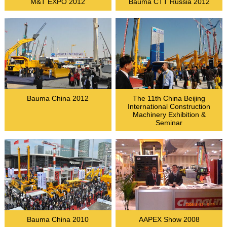
M&T EXPO 2012
Bauma CTT Russia 2012
Bauma China 2012
The 11th China Beijing
International Construction
Machinery Exhibition &
Seminar
Bauma China 2010
AAPEX Show 2008