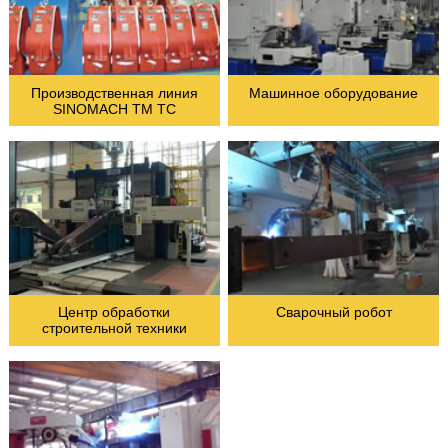
Производственная линия
Машинное оборудование
SINOMACH TM TC
Центр обработки
Сварочный робот
строительной техники