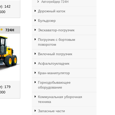
Автогрейдер 724H
): 142
Дорожный каток
600
Бульдозер
724H
Экскаватор-погрузчик
Погрузчик с бортовым
поворотом
Вилочный погрузчик
Асфальтоукладчик
Кран-манипулятор
Горнодобывающее
): 179
оборудование
000
Коммунальная уборочная
техника
Запасные части