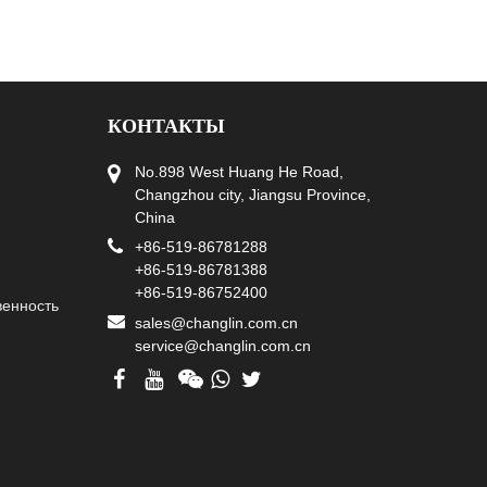
КОНТАКТЫ
No.898 West Huang He Road,
Changzhou city, Jiangsu Province,
China
+86-519-86781288
+86-519-86781388
+86-519-86752400
венность
sales@changlin.com.cn
service@changlin.com.cn