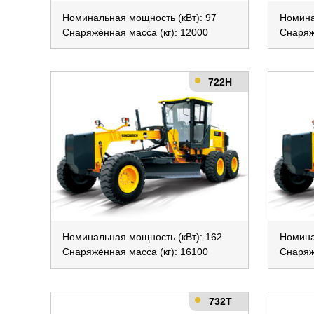
Номинальная мощность (кВт): 97
Номина
Снаряжённая масса (кг): 12000
Снаряж
722H
Номинальная мощность (кВт): 162
Номина
Снаряжённая масса (кг): 16100
Снаряж
732T