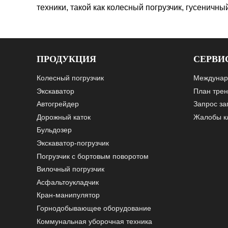
техники, такой как колесный погрузчик, гусеничн
ПРОДУКЦИЯ
СЕРВИ
Колесный погрузчик
Междунар
Экскаватор
План трен
Автогрейдер
Запрос за
Дорожный каток
Жалобы к
Бульдозер
Экскаватор-погрузчик
Погрузчик с бортовым поворотом
Вилочный погрузчик
Асфальтоукладчик
Кран-манипулятор
Горнодобывающее оборудование
Коммунальная уборочная техника