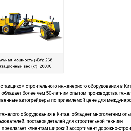
льная мощность (кВт): 268
атационный вес (кг): 28000
ставщиком строительного инженерного оборудования в Кит
и обладает более чем 50-летним опытом производства тяже
ственные автогрейдеры по приемлемой цене для междунар
 тяжелого оборудования в Китае, обладает многолетним оп
зователей, поставок деталей для строительной техники
 предлагает клиентам широкий ассортимент дорожно-стро