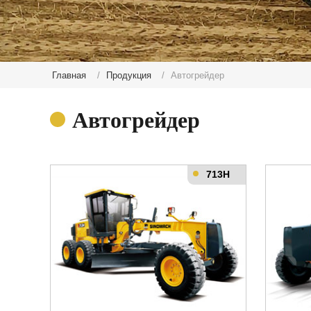
Главная
Продукция
Автогрейдер
Автогрейдер
713H