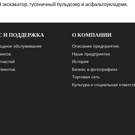
ый экскаватор, гусеничный бульдозер и асфальтоукладчик.
С И ПОДДЕРЖКА
О КОМПАНИИ
одное обслуживание
Описание предприятия
ингов
Наше предприятие
пчастей
История
лиентов
Бизнес в фотографиях
Торговая сеть
Культура и социальная ответст