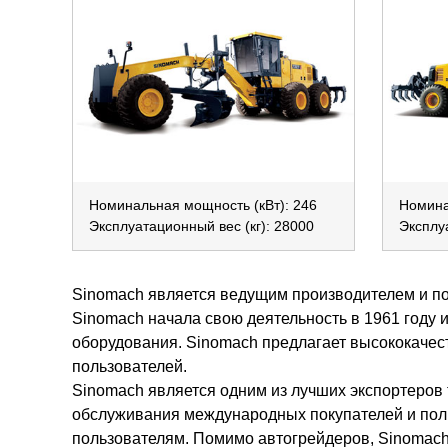
Номинальная мощность (кВт): 246
Номина
Эксплуатационный вес (кг): 28000
Эксплу
Sinomach является ведущим производителем и по
Sinomach начала свою деятельность в 1961 году 
оборудования. Sinomach предлагает высококаче
пользователей.
Sinomach является одним из лучших экспортеров
обслуживания международных покупателей и поль
пользователям. Помимо автогрейдеров, Sinomach