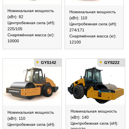
Номинальная мощность
Номинальная мощность
(кВт): 82
(кВт): 110
Центробежная сила (кН):
Центробежная сила (кН):
225/105
274/171
Снаряжённая масса (кг):
Снаряжённая масса (кг):
10000
12100
GYS142
GYS222
Номинальная мощность
Номинальная мощность
(кВт): 140
(кВт): 110
Центробежная сила (кН):
Центробежная сила (кН):