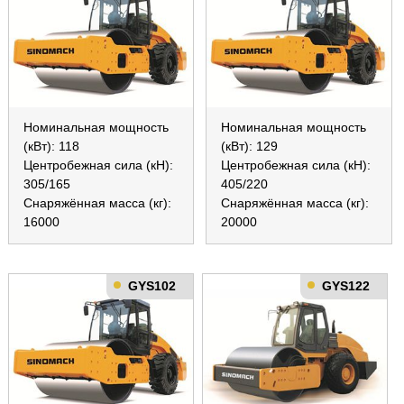
Номинальная мощность
Номинальная мощность
(кВт): 118
(кВт): 129
Центробежная сила (кН):
Центробежная сила (кН):
305/165
405/220
Снаряжённая масса (кг):
Снаряжённая масса (кг):
16000
20000
GYS102
GYS122