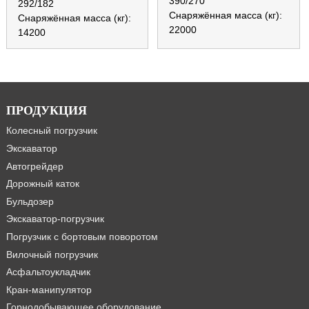
390/270
292/182
Снаряжённая масса (кг):
Снаряжённая масса (кг):
22000
14200
ПРОДУКЦИЯ
Колесный погрузчик
Экскаватор
Автогрейдер
Дорожный каток
Бульдозер
Экскаватор-погрузчик
Погрузчик с бортовым поворотом
Вилочный погрузчик
Асфальтоукладчик
Кран-манипулятор
Горнодобывающее оборудование