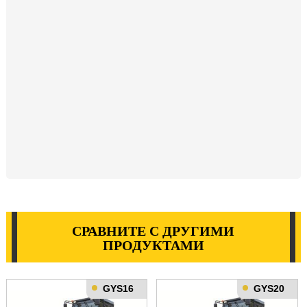
СРАВНИТЕ С ДРУГИМИ
ПРОДУКТАМИ
GYS16
GYS20