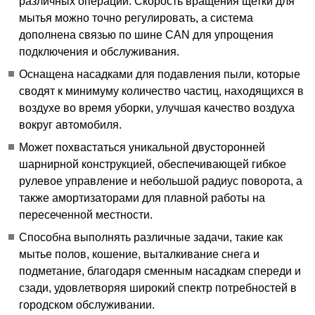
различных операций. Скорость вращения щетки для
мытья можно точно регулировать, а система
дополнена связью по шине CAN для упрощения
подключения и обслуживания.
Оснащена насадками для подавления пыли, которые
сводят к минимуму количество частиц, находящихся в
воздухе во время уборки, улучшая качество воздуха
вокруг автомобиля.
Может похвастаться уникальной двусторонней
шарнирной конструкцией, обеспечивающей гибкое
рулевое управление и небольшой радиус поворота, а
также амортизаторами для плавной работы на
пересеченной местности.
Способна выполнять различные задачи, такие как
мытье полов, кошение, выталкивание снега и
подметание, благодаря сменным насадкам спереди и
сзади, удовлетворяя широкий спектр потребностей в
городском обслуживании.