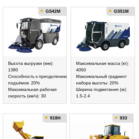
GS42M
GS51M
Высота выгрузки (мм):
Максимальная масса (кг):
1380
4050
Способность к преодолению
Максимальный градиент
подъёмов: 20%
набора высоты: 20%
Максимальная рабочая
Ширина подметания (м):
скорость (км/ч): 30
1.5-2.4
918H
933