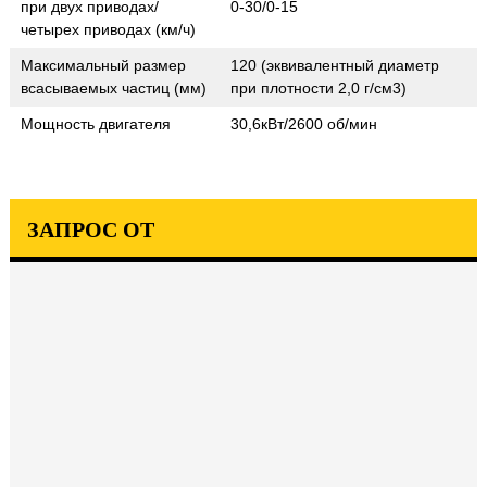
при двух приводах/
0-30/0-15
четырех приводах (км/ч)
Максимальный размер
120 (эквивалентный диаметр
всасываемых частиц (мм)
при плотности 2,0 г/см3)
Мощность двигателя
30,6кВт/2600 об/мин
ЗАПРОС ОТ