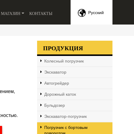
МАГАЗИН
КОНТАКТЫ
Русский
ПРОДУКЦИЯ
Колесный погрузчик
Экскаватор
Автогрейдер
ением,
Дорожный каток
Бульдозер
жностью.
Экскаватор-погрузчик
Погрузчик с бортовым
поворотом