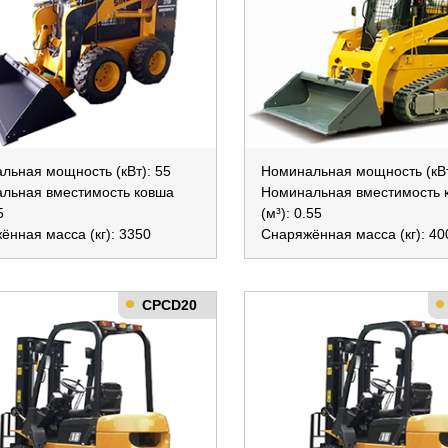
льная мощность (кВт): 55
Номинальная мощность (кВт
льная вместимость ковша
Номинальная вместимость 
5
(м³): 0.55
ённая масса (кг): 3350
Снаряжённая масса (кг): 40
CPCD20