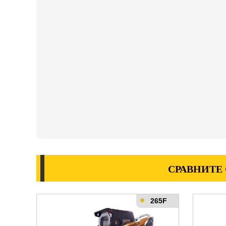
СРАВНИТЕ
265F