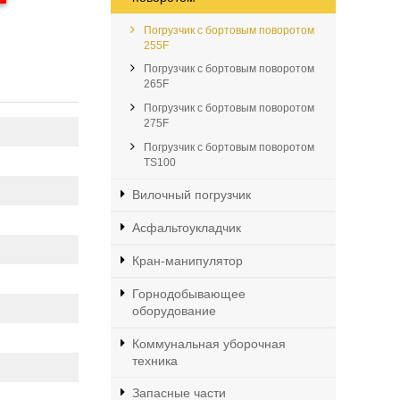
Погрузчик с бортовым поворотом
255F
Погрузчик с бортовым поворотом
265F
Погрузчик с бортовым поворотом
275F
Погрузчик с бортовым поворотом
TS100
Вилочный погрузчик
Асфальтоукладчик
Кран-манипулятор
Горнодобывающее
оборудование
Коммунальная уборочная
техника
Запасные части