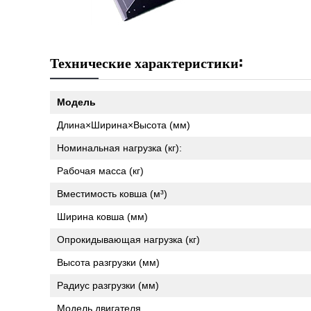
Технические характеристики:
Модель
Длина×Ширина×Высота (мм)
Номинальная нагрузка (кг):
Рабочая масса (кг)
Вместимость ковша (м³)
Ширина ковша (мм)
Опрокидывающая нагрузка (кг)
Высота разгрузки (мм)
Радиус разгрузки (мм)
Модель двигателя