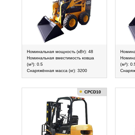
Номинальная мощность (кВт): 48
Номина
Номинальная вместимость ковша
Номина
(м³): 0.5
(м³): 0.
Снаряжённая масса (кг): 3200
Снаряж
CPCD10