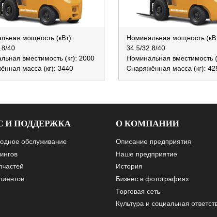
льная мощность (кВт):
Номинальная мощность (кВт
.8/40
34.5/32.8/40
льная вместимость (кг): 2000
Номинальная вместимость (к
ённая масса (кг): 3440
Снаряжённая масса (кг): 42
С И ПОДДЕРЖКА
О КОМПАНИИ
одное обслуживание
Описание предприятия
ингов
Наше предприятие
пчастей
История
лиентов
Бизнес в фотографиях
Торговая сеть
Культура и социальная ответст