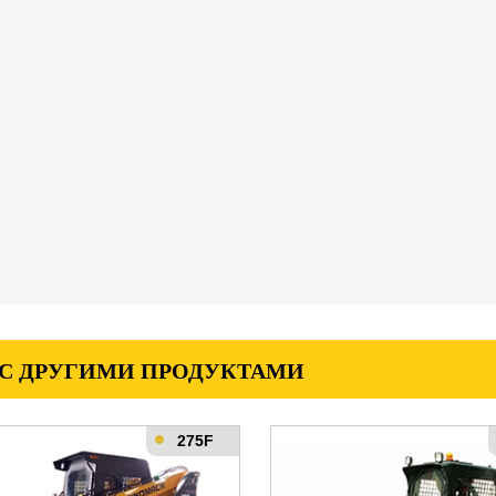
 С ДРУГИМИ ПРОДУКТАМИ
275F