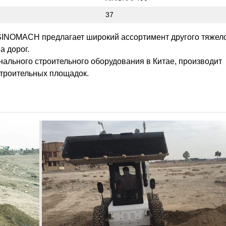
37
SINOMACH предлагает широкий ассортимент другого тяжел
а дорог.
льного строительного оборудования в Китае, производит
строительных площадок.