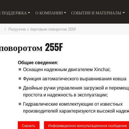
И ПОДДЕРЖКА
О КОМПАНИИ
СОБЫТИЯ И МАТЕРИАЛЫ
м
Погрузчик с бортовым поворотом 255F
поворотом 255F
Общие сведения:
Оснащен надежным двигателем Xinchai;
Функция автоматического выравнивания ковша
Двойные ручки управления загрузкой и перемещ
простота и надежность в эксплуатации;
Гидравлические комплектующие от известных
производителей характеризуются высокой наде
Скачать
Информационно-консультационное сообщение