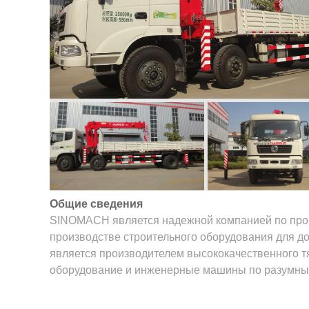
Общие сведения
SINOMACH является надежной компанией по произ
производстве строительного оборудования для д
является производителем высококачественного тя
оборудование и инженерные машины по разумны