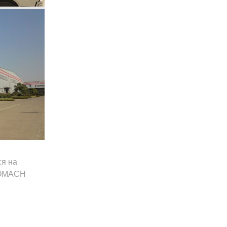
ся на
INOMACH