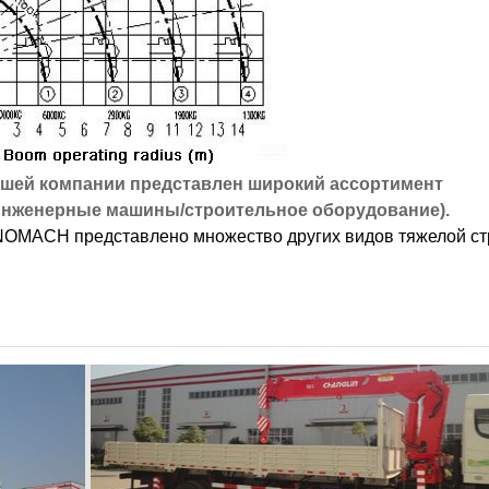
ашей компании представлен широкий ассортимент
инженерные машины/строительное оборудование).
INOMACH представлено множество других видов тяжелой ст