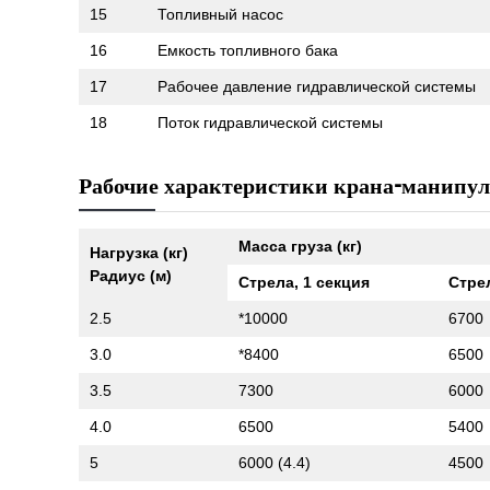
15
Топливный насос
16
Емкость топливного бака
17
Рабочее давление гидравлической системы
18
Поток гидравлической системы
Рабочие характеристики крана-манипул
Масса груза (кг)
Нагрузка (кг)
Радиус (м)
Стрела, 1 секция
Стрел
2.5
*10000
6700
3.0
*8400
6500
3.5
7300
6000
4.0
6500
5400
5
6000 (4.4)
4500