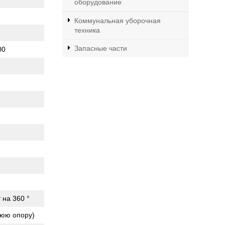
оборудование
Коммунальная уборочная
техника
Запасные части
00
 на 360 °
нюю опору)