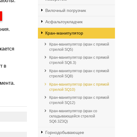
аботы.
Вилочный погрузчик
Асфальтоукладчик
ния.
Кран-манипулятор
Кран-манипулятор (кран с прямой
кается
стрелой SQ5)
Кран-манипулятор (кран с прямой
стрелой SQ6.3)
т в
Кран-манипулятор (кран с прямой
стрелой SQ8)
мента.
Кран-манипулятор (кран с прямой
стрелой SQ10)
Кран-манипулятор (кран с прямой
стрелой SQ12)
Кран-манипулятор (кран со
складывающейся стрелой
SQ6.3Z3Q)
Горнодобывающее