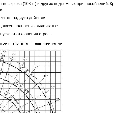
 вес крюка (108 кг) и других подъемных приспособлений. 
и.
еского радиуса действия.
должен полностью выдвигаться.
пускают отклонения стрелы.