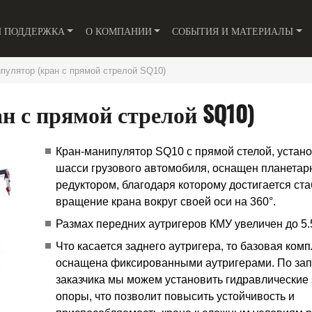
И ПОДДЕРЖКА
О КОМПАНИИ
СОБЫТИЯ И МАТЕРИАЛЫ
пулятор (кран с прямой стрелой SQ10)
н с прямой стрелой SQ10)
Кран-манипулятор SQ10 с прямой стелой, устан
шасси грузового автомобиля, оснащен планета
редуктором, благодаря которому достигается ст
вращение крана вокруг своей оси на 360°.
Размах передних аутригеров КМУ увеличен до 5.
Что касается заднего аутригера, то базовая ком
оснащена фиксированными аутригерами. По зап
заказчика мы можем установить гидравлические
опоры, что позволит повысить устойчивость и