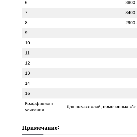
6
3800
7
3400
8
2900 
9
10
11
12
13
14
16
Коэффициент
Для показателей, помеченных «*» 
усиления
Примечание: