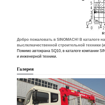
Добро пожаловать в SINOMACH! В каталоге н
выслклкачественной строительной техники (
Помимо автокрана SQ10, в каталоге компании S
и инженерной техники.
Галерея