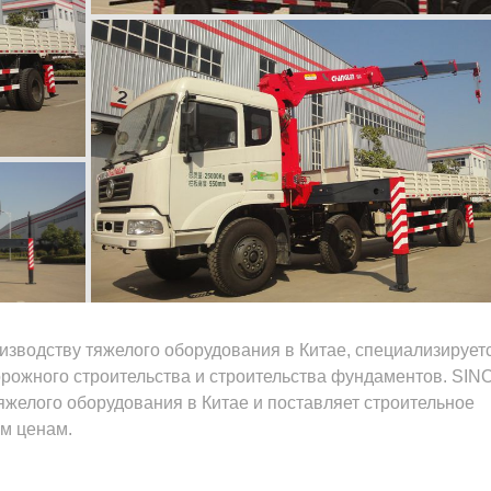
водству тяжелого оборудования в Китае, специализирует
орожного строительства и строительства фундаментов. S
желого оборудования в Китае и поставляет строительное
м ценам.