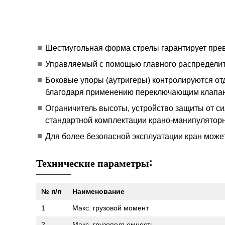
Шестиугольная форма стрелы гарантирует пре
Управляемый с помощью главного распределите
Боковые упоры (аутригеры) контролируются от
благодаря применению переключающим клапа
Ограничитель высоты, устройство защиты от с
стандартной комплектации крано-манипуляторн
Для более безопасной эксплуатации кран може
Технические параметры:
№ п/п
Наименование
1
Макс. грузовой момент
2
Макс. грузоподъемность