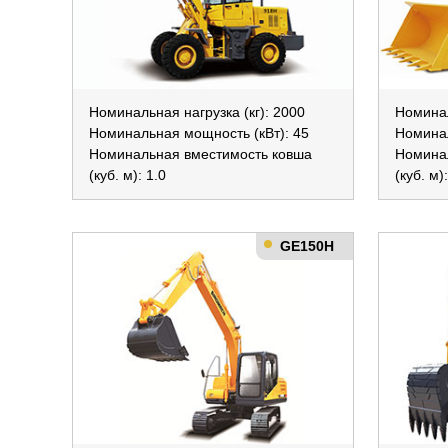
Номинальная нагрузка (кг): 2000
Номинал
Номинальная мощность (кВт): 45
Номинал
Номинальная вместимость ковша
Номина
(куб. м): 1.0
(куб. м)
GE150H