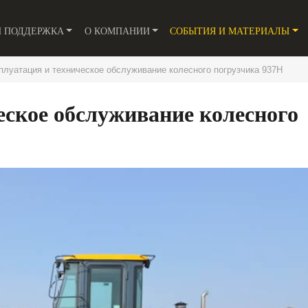
И ПОДДЕРЖКА
О КОМПАНИИ
СОБЫТИЯ И МАТЕРИАЛЫ
плуатация и техническое обслуживание колесного погрузчика 937H
еское обслуживание колесного