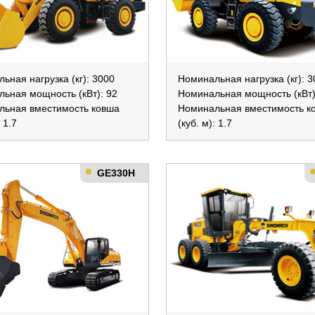
ьная нагрузка (кг): 3000
Номинальная нагрузка (кг): 
ьная мощность (кВт): 92
Номинальная мощность (кВт)
льная вместимость ковша
Номинальная вместимость к
: 1.7
(куб. м): 1.7
GE330H