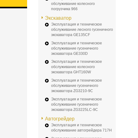
обслуживание колесного
погрузчика 966
Экскаватор
Эксплуатация и техническое
обслуживание лесного гусеничного
экскаватора GE135CF
Эксплуатация и техническое
обслуживание гусеничного
экскаватора GE330D
Эксплуатация и техническое
обслуживание колесного
экскаватора GHT160W
Эксплуатация и техническое
обслуживание гусеничного
экскаватора ZG3210-9C
Эксплуатация и техническое
обслуживание гусеничного
экскаватора ZG3225LC-9C
Автогрейдер
Эксплуатация и техническое
обслуживание автогрейдера 717H