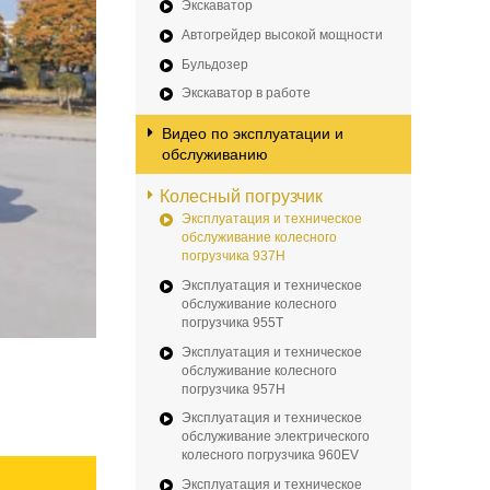
Экскаватор
Автогрейдер высокой мощности
Бульдозер
Экскаватор в работе
Видео по эксплуатации и
обслуживанию
Колесный погрузчик
Эксплуатация и техническое
обслуживание колесного
погрузчика 937H
Эксплуатация и техническое
обслуживание колесного
погрузчика 955T
Эксплуатация и техническое
обслуживание колесного
погрузчика 957H
Эксплуатация и техническое
обслуживание электрического
колесного погрузчика 960EV
Эксплуатация и техническое