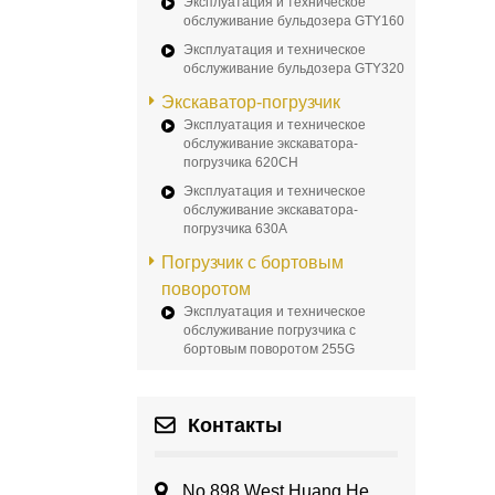
Эксплуатация и техническое
обслуживание бульдозера GTY160
Эксплуатация и техническое
обслуживание бульдозера GTY320
Экскаватор-погрузчик
Эксплуатация и техническое
обслуживание экскаватора-
погрузчика 620CH
Эксплуатация и техническое
обслуживание экскаватора-
погрузчика 630A
Погрузчик с бортовым
поворотом
Эксплуатация и техническое
обслуживание погрузчика с
бортовым поворотом 255G
Контакты
No.898 West Huang He