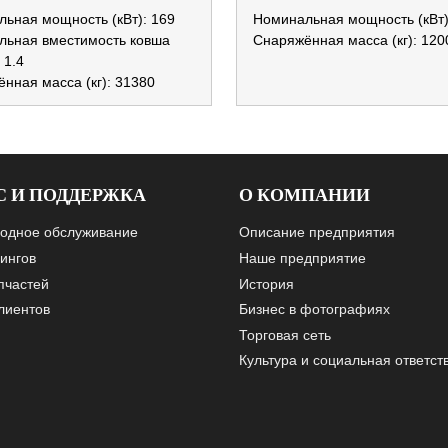
ьная мощность (кВт): 169
Номинальная мощность (кВт)
льная вместимость ковша
Снаряжённая масса (кг): 120
: 1.4
нная масса (кг): 31380
С И ПОДДЕРЖКА
О КОМПАНИИ
одное обслуживание
Описание предприятия
ингов
Наше предприятие
пчастей
История
лиентов
Бизнес в фотографиях
Торговая сеть
Культура и социальная ответст