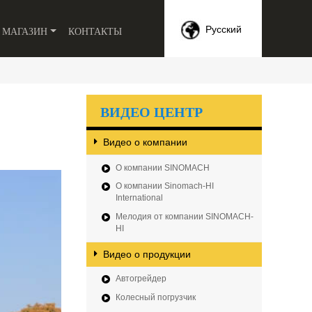
МАГАЗИН
КОНТАКТЫ
Русский
ВИДЕО ЦЕНТР
Видео о компании
О компании SINOMACH
О компании Sinomach-HI
International
Мелодия от компании SINOMACH-
HI
Видео о продукции
Автогрейдер
Колесный погрузчик