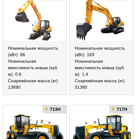
Номинальная мощность
Номинальная мощность
(кВт): 86
(кВт): 169
Номинальная
Номинальная
вместимость ковша (куб.
вместимость ковша (куб.
м): 0.6
м): 1.4
Снаряжённая масса (кг):
Снаряжённая масса (кг):
13890
31380
713H
717H