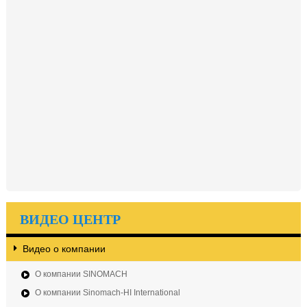
ВИДЕО ЦЕНТР
Видео о компании
О компании SINOMACH
О компании Sinomach-HI International