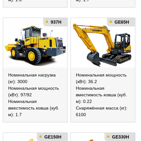
937H
GE65H
Номинальная нагрузка
Номинальная мощность
(кг): 3000
(кВт): 36.2
Номинальная мощность
Номинальная
(кВт): 97/92
вместимость ковша (куб.
Номинальная
м): 0.22
вместимость ковша (куб.
Снаряжённая масса (кг):
м): 1.7
6100
GE150H
GE330H