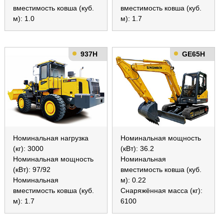
вместимость ковша (куб.
вместимость ковша (куб.
м): 1.0
м): 1.7
937H
GE65H
Номинальная нагрузка
Номинальная мощность
(кг): 3000
(кВт): 36.2
Номинальная мощность
Номинальная
(кВт): 97/92
вместимость ковша (куб.
Номинальная
м): 0.22
вместимость ковша (куб.
Снаряжённая масса (кг):
м): 1.7
6100