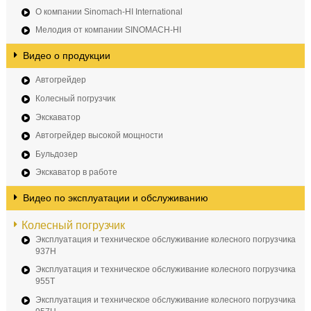
О компании Sinomach-HI International
Мелодия от компании SINOMACH-HI
Видео о продукции
Автогрейдер
Колесный погрузчик
Экскаватор
Автогрейдер высокой мощности
Бульдозер
Экскаватор в работе
Видео по эксплуатации и обслуживанию
Колесный погрузчик
Эксплуатация и техническое обслуживание колесного погрузчика
937H
Эксплуатация и техническое обслуживание колесного погрузчика
955T
Эксплуатация и техническое обслуживание колесного погрузчика