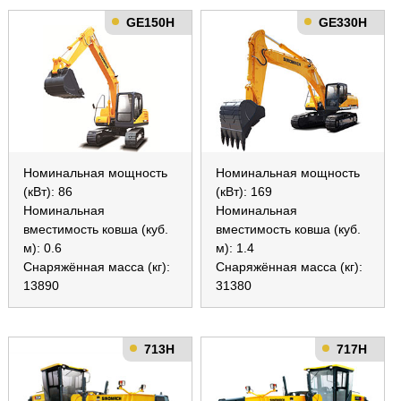
GE150H
GE330H
Номинальная мощность
Номинальная мощность
(кВт): 86
(кВт): 169
Номинальная
Номинальная
вместимость ковша (куб.
вместимость ковша (куб.
м): 0.6
м): 1.4
Снаряжённая масса (кг):
Снаряжённая масса (кг):
13890
31380
713H
717H