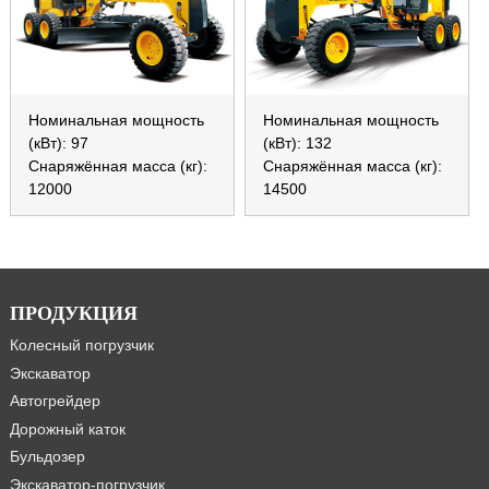
Номинальная мощность
Номинальная мощность
(кВт): 97
(кВт): 132
Снаряжённая масса (кг):
Снаряжённая масса (кг):
12000
14500
ПРОДУКЦИЯ
Колесный погрузчик
Экскаватор
Автогрейдер
Дорожный каток
Бульдозер
Экскаватор-погрузчик