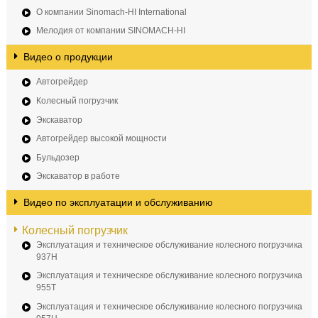
О компании Sinomach-HI International
Мелодия от компании SINOMACH-HI
Видео о продукции
Автогрейдер
Колесный погрузчик
Экскаватор
Автогрейдер высокой мощности
Бульдозер
Экскаватор в работе
Видео по эксплуатации и обслуживанию
Колесный погрузчик
Эксплуатация и техническое обслуживание колесного погрузчика
937H
Эксплуатация и техническое обслуживание колесного погрузчика
955T
Эксплуатация и техническое обслуживание колесного погрузчика