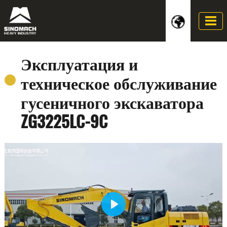
Эксплуатация и
техническое обслуживание
гусеничного экскаватора
ZG3225LC-9C
Play