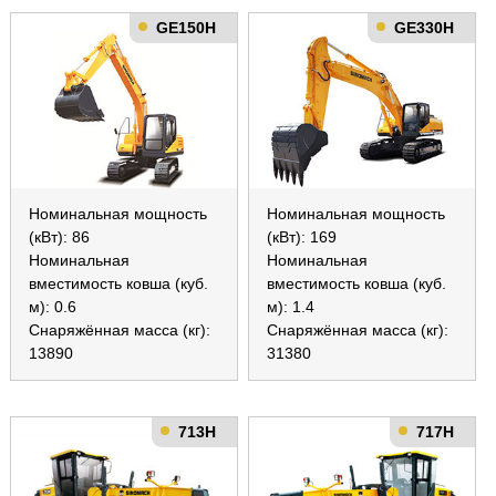
GE150H
GE330H
Номинальная мощность
Номинальная мощность
(кВт): 86
(кВт): 169
Номинальная
Номинальная
вместимость ковша (куб.
вместимость ковша (куб.
м): 0.6
м): 1.4
Снаряжённая масса (кг):
Снаряжённая масса (кг):
13890
31380
713H
717H