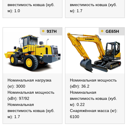
вместимость ковша (куб.
вместимость ковша (куб.
м): 1.0
м): 1.7
937H
GE65H
Номинальная нагрузка
Номинальная мощность
(кг): 3000
(кВт): 36.2
Номинальная мощность
Номинальная
(кВт): 97/92
вместимость ковша (куб.
Номинальная
м): 0.22
вместимость ковша (куб.
Снаряжённая масса (кг):
м): 1.7
6100