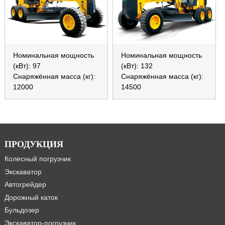
Номинальная мощность
Номинальная мощность
(кВт): 97
(кВт): 132
Снаряжённая масса (кг):
Снаряжённая масса (кг):
12000
14500
ПРОДУКЦИЯ
Колесный погрузчик
Экскаватор
Автогрейдер
Дорожный каток
Бульдозер
Экскаватор-погрузчик