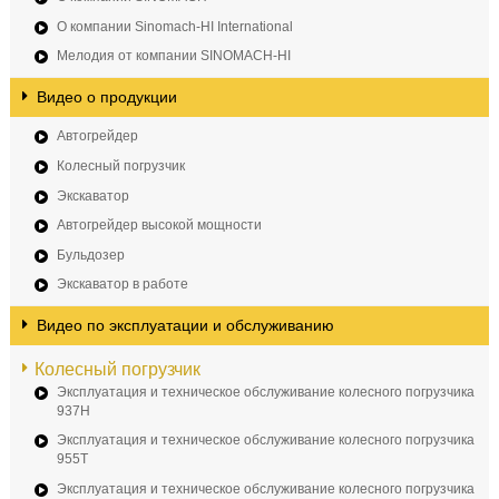
О компании Sinomach-HI International
Мелодия от компании SINOMACH-HI
Видео о продукции
Автогрейдер
Колесный погрузчик
Экскаватор
Автогрейдер высокой мощности
Бульдозер
Экскаватор в работе
Видео по эксплуатации и обслуживанию
Колесный погрузчик
Эксплуатация и техническое обслуживание колесного погрузчика
937H
Эксплуатация и техническое обслуживание колесного погрузчика
955T
Эксплуатация и техническое обслуживание колесного погрузчика