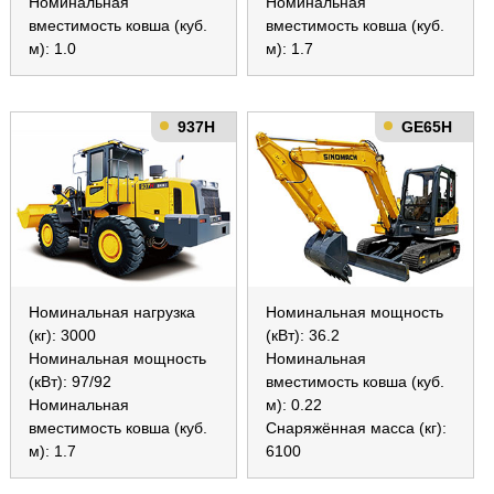
Номинальная
Номинальная
вместимость ковша (куб.
вместимость ковша (куб.
м): 1.0
м): 1.7
937H
GE65H
Номинальная нагрузка
Номинальная мощность
(кг): 3000
(кВт): 36.2
Номинальная мощность
Номинальная
(кВт): 97/92
вместимость ковша (куб.
Номинальная
м): 0.22
вместимость ковша (куб.
Снаряжённая масса (кг):
м): 1.7
6100