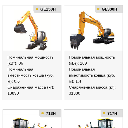
GE150H
GE330H
Номинальная мощность
Номинальная мощность
(кВт): 86
(кВт): 169
Номинальная
Номинальная
вместимость ковша (куб.
вместимость ковша (куб.
м): 0.6
м): 1.4
Снаряжённая масса (кг):
Снаряжённая масса (кг):
13890
31380
713H
717H