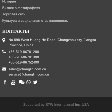
История
Бизнес в фотографиях
Торговая сеть
Культура и социальная ответственность
КОНТАКТЫ
No.898 West Huang He Road, Changzhou city, Jiangsu
Province, China
+86-519-86781288
+86-519-86781388
+86-519-86752400
sales@changlin.com.cn
service@changlin.com.cn
Supported by ETW International Inc. USA