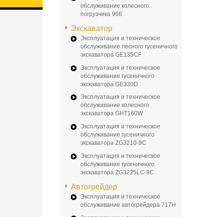
обслуживание колесного
погрузчика 966
Экскаватор
Эксплуатация и техническое
обслуживание лесного гусеничного
экскаватора GE135CF
Эксплуатация и техническое
обслуживание гусеничного
экскаватора GE330D
Эксплуатация и техническое
обслуживание колесного
экскаватора GHT160W
Эксплуатация и техническое
обслуживание гусеничного
экскаватора ZG3210-9C
Эксплуатация и техническое
обслуживание гусеничного
экскаватора ZG3225LC-9C
Автогрейдер
Эксплуатация и техническое
обслуживание автогрейдера 717H