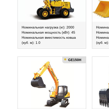
Номинальная нагрузка (кг): 2000
Номинал
Номинальная мощность (кВт): 45
Номинал
Номинальная вместимость ковша
Номина
(куб. м): 1.0
(куб. м)
GE150H