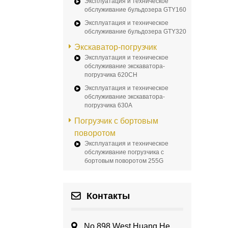
Эксплуатация и техническое
обслуживание бульдозера GTY160
Эксплуатация и техническое
обслуживание бульдозера GTY320
Экскаватор-погрузчик
Эксплуатация и техническое
обслуживание экскаватора-
погрузчика 620CH
Эксплуатация и техническое
обслуживание экскаватора-
погрузчика 630A
Погрузчик с бортовым
поворотом
Эксплуатация и техническое
обслуживание погрузчика с
бортовым поворотом 255G
Контакты
No.898 West Huang He