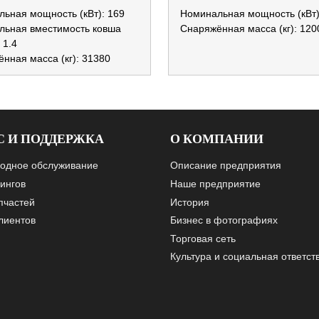
ьная мощность (кВт): 169
Номинальная мощность (кВт)
льная вместимость ковша
Снаряжённая масса (кг): 120
: 1.4
нная масса (кг): 31380
С И ПОДДЕРЖКА
О КОМПАНИИ
одное обслуживание
Описание предприятия
ингов
Наше предприятие
пчастей
История
лиентов
Бизнес в фотографиях
Торговая сеть
Культура и социальная ответст