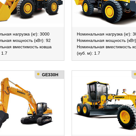
ьная нагрузка (кг): 3000
Номинальная нагрузка (кг): 
ьная мощность (кВт): 92
Номинальная мощность (кВт)
льная вместимость ковша
Номинальная вместимость к
: 1.7
(куб. м): 1.7
GE330H